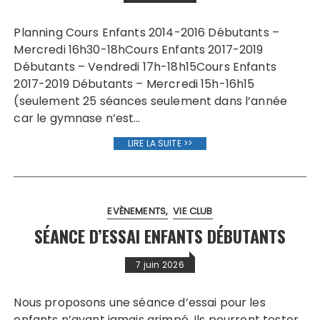
Planning Cours Enfants 2014-2016 Débutants –
Mercredi 16h30-18hCours Enfants 2017-2019
Débutants – Vendredi 17h-18h15Cours Enfants
2017-2019 Débutants – Mercredi 15h-16h15
(seulement 25 séances seulement dans l’année
car le gymnase n’est…
LIRE LA SUITE >>
EVÈNEMENTS
VIE CLUB
SÉANCE D’ESSAI ENFANTS DÉBUTANTS
7 juin 2026
Nous proposons une séance d’essai pour les
enfants n’ayant jamais grimpé. Ils pourront tester