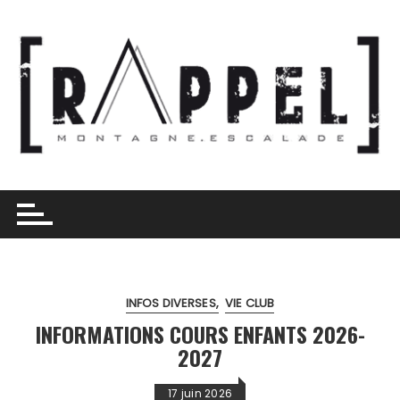
Skip
to
content
INFOS DIVERSES
VIE CLUB
INFORMATIONS COURS ENFANTS 2026-
2027
17 juin 2026