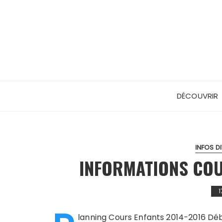
Skip
to
content
DÉCOUVRIR
INFOS D
INFORMATIONS COU
1
lanning Cours Enfants 2014-2016 Dé