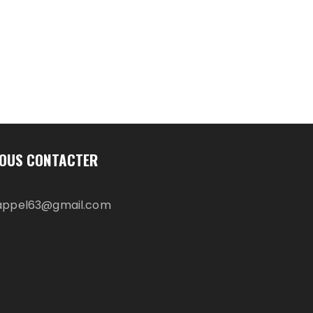
OUS CONTACTER
appel63@gmail.com