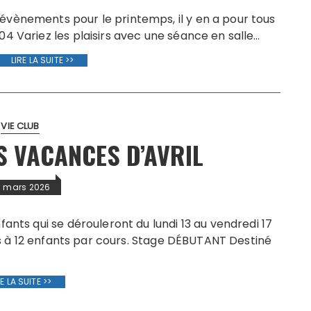
évènements pour le printemps, il y en a pour tous
04 Variez les plaisirs avec une séance en salle…
LIRE LA SUITE >>
VIE CLUB
S VACANCES D’AVRIL
 mars 2026
ants qui se dérouleront du lundi 13 au vendredi 17
ées à 12 enfants par cours. Stage DÉBUTANT Destiné
RE LA SUITE >>