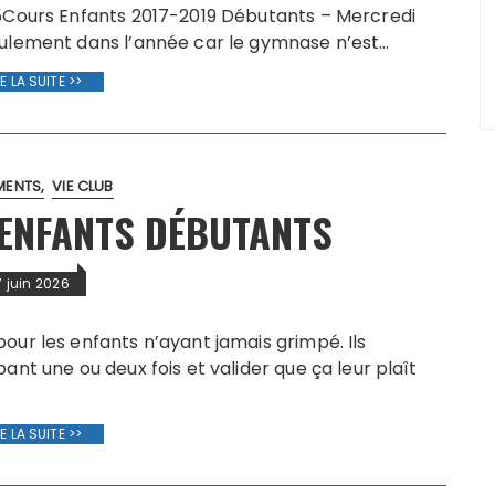
5Cours Enfants 2017-2019 Débutants – Mercredi
ulement dans l’année car le gymnase n’est…
RE LA SUITE >>
MENTS
VIE CLUB
 ENFANTS DÉBUTANTS
7 juin 2026
our les enfants n’ayant jamais grimpé. Ils
ant une ou deux fois et valider que ça leur plaît
RE LA SUITE >>