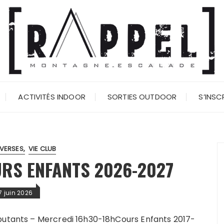
ACTIVITÉS INDOOR
SORTIES OUTDOOR
S’INSC
IVERSES
VIE CLUB
RS ENFANTS 2026-2027
7 juin 2026
butants – Mercredi 16h30-18hCours Enfants 2017-