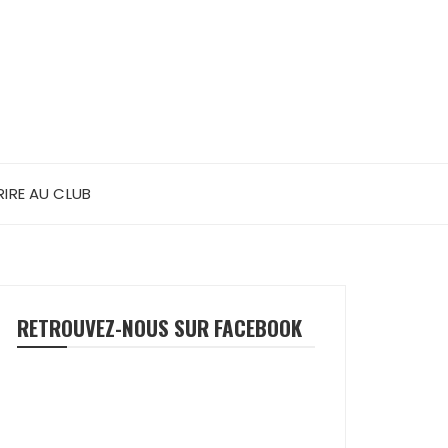
RIRE AU CLUB
RETROUVEZ-NOUS SUR FACEBOOK