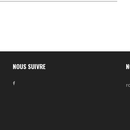
NOUS SUIVRE
N
r