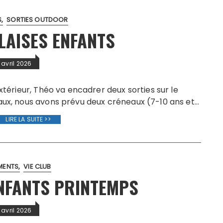
S
SORTIES OUTDOOR
LAISES ENFANTS
1 avril 2026
extérieur, Théo va encadrer deux sorties sur le
eaux, nous avons prévu deux créneaux (7-10 ans et…
LIRE LA SUITE >>
MENTS
VIE CLUB
NFANTS PRINTEMPS
1 avril 2026