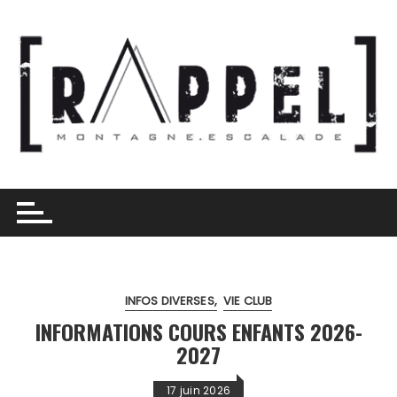
Skip
to
content
INFOS DIVERSES
VIE CLUB
INFORMATIONS COURS ENFANTS 2026-
2027
17 juin 2026