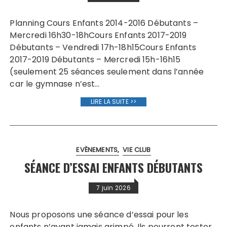
Planning Cours Enfants 2014-2016 Débutants –
Mercredi 16h30-18hCours Enfants 2017-2019
Débutants – Vendredi 17h-18h15Cours Enfants
2017-2019 Débutants – Mercredi 15h-16h15
(seulement 25 séances seulement dans l’année
car le gymnase n’est…
LIRE LA SUITE >>
EVÈNEMENTS
VIE CLUB
SÉANCE D’ESSAI ENFANTS DÉBUTANTS
7 juin 2026
Nous proposons une séance d’essai pour les
enfants n’ayant jamais grimpé. Ils pourront tester