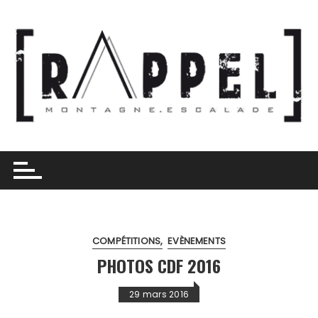
Skip
to
content
COMPÉTITIONS
EVÈNEMENTS
PHOTOS CDF 2016
29 mars 2016