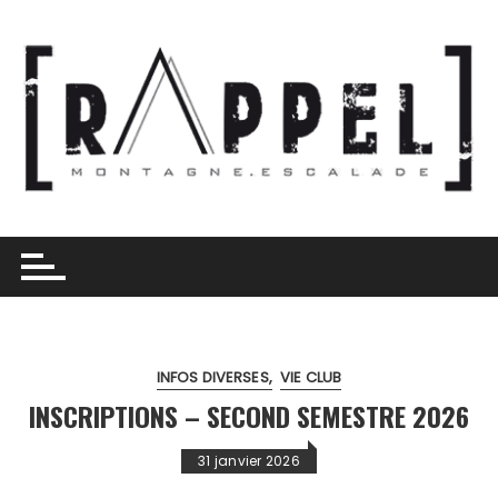
Skip
to
content
INFOS DIVERSES
VIE CLUB
INSCRIPTIONS – SECOND SEMESTRE 2026
31 janvier 2026