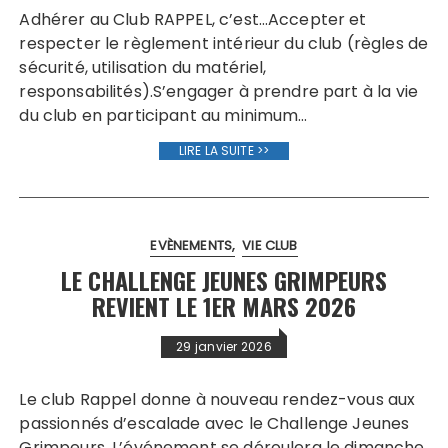
Adhérer au Club RAPPEL, c’est…Accepter et
respecter le règlement intérieur du club (règles de
sécurité, utilisation du matériel,
responsabilités).S’engager à prendre part à la vie
du club en participant au minimum…
LIRE LA SUITE >>
EVÈNEMENTS
VIE CLUB
LE CHALLENGE JEUNES GRIMPEURS
REVIENT LE 1ER MARS 2026
29 janvier 2026
Le club Rappel donne à nouveau rendez-vous aux
passionnés d’escalade avec le Challenge Jeunes
Grimpeurs. L’événement se déroulera le dimanche