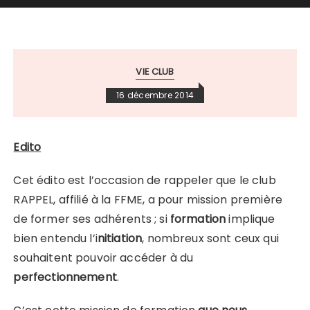
VIE CLUB
16 décembre 2014
Edito
Cet édito est l’occasion de rappeler que le club
RAPPEL, affilié à la FFME, a pour mission première
de former ses adhérents ; si
formation
implique
bien entendu l’i
nitiation
, nombreux sont ceux qui
souhaitent pouvoir accéder à du
perfectionnement
.