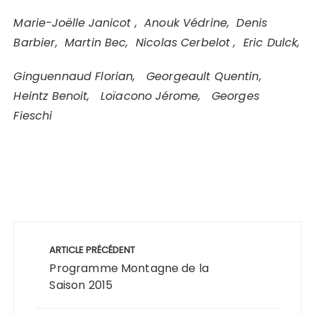
Marie-Joëlle Janicot , Anouk Védrine, Denis
Barbier, Martin Bec, Nicolas Cerbelot , Eric Dulck,
Ginguennaud Florian, Georgeault Quentin,
Heintz Benoit, Loïacono Jérome, Georges
Fieschi
Navigation
de
ARTICLE PRÉCÉDENT
l’article
Programme Montagne de la
Saison 2015