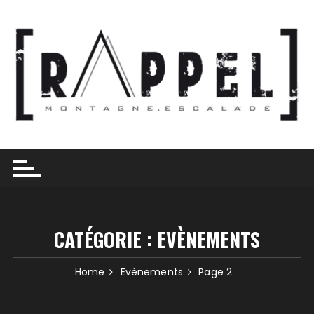
Skip
to
content
CATÉGORIE :
EVÈNEMENTS
Home
Evènements
Page 2