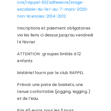
ons/rappel-63/adhesions/stage-
escalade-du-1er-au-7-mars-2025-
non-licencies-2014-2012
Inscriptions et paiement obligatoires
via les liens ci dessus jusqu’au vendredi
14 février
ATTENTION : groupes limités à 12
enfants
Matériel fourni par le club RAPPEL
Prévoir une paire de baskets, une
tenue confortable (jogging, legging..)
et de l’eau.
Prix 45 euros pour les 5 jours