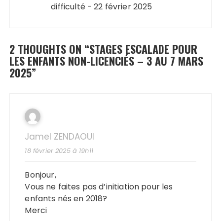
difficulté - 22 février 2025
2 THOUGHTS ON “
STAGES ESCALADE POUR
LES ENFANTS NON-LICENCIÉS – 3 AU 7 MARS
2025
”
Jamel ZENDAOUI
18 février 2025 à 19h11
Bonjour,
Vous ne faites pas d’initiation pour les
enfants nés en 2018?
Merci