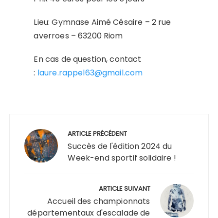
Lieu: Gymnase Aimé Césaire – 2 rue
averroes – 63200 Riom
En cas de question, contact
:
laure.rappel63@gmail.com
Navigation
de
ARTICLE PRÉCÉDENT
l’article
Succès de l'édition 2024 du
Week-end sportif solidaire !
ARTICLE SUIVANT
Accueil des championnats
départementaux d'escalade de