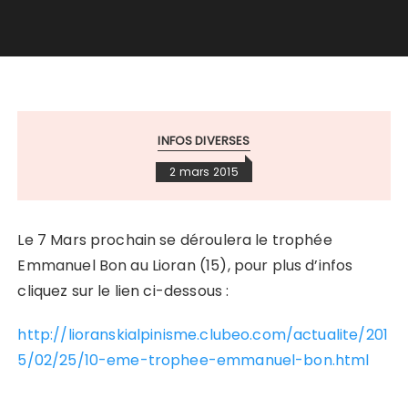
INFOS DIVERSES
2 mars 2015
Le 7 Mars prochain se déroulera le trophée
Emmanuel Bon au Lioran (15), pour plus d’infos
cliquez sur le lien ci-dessous :
http://lioranskialpinisme.clubeo.com/actualite/201
5/02/25/10-eme-trophee-emmanuel-bon.html