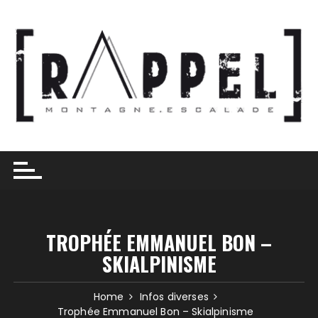
Skip
to
content
TROPHÉE EMMANUEL BON –
SKIALPINISME
Home
Infos diverses
Trophée Emmanuel Bon – Skialpinisme